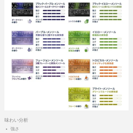
味わい分析
強さ