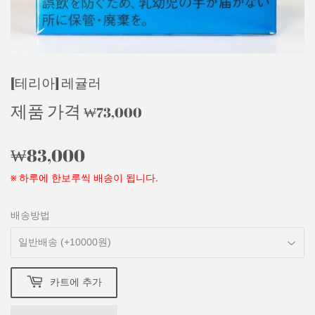
[테리아] 레귤러
제품 가격
₩73,000
₩73,000
₩83,000
₩83,000
※ 하루에 한보루씩 배송이 됩니다.
배송방법
카트에 추가