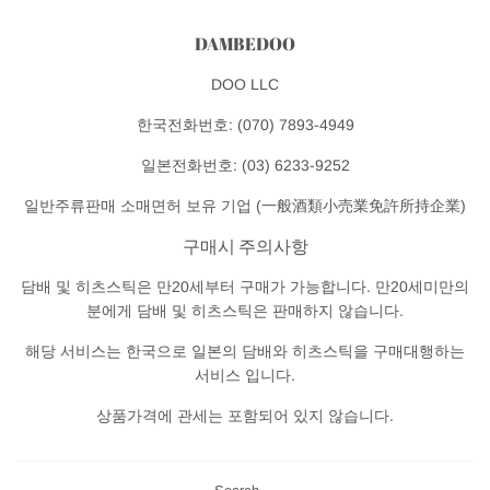
유
윗
하
작
기
DAMBEDOO
성
DOO LLC
한국전화번호: (070) 7893-4949
일본전화번호: (03) 6233-9252
일반주류판매 소매면허 보유 기업 (一般酒類小売業免許所持企業)
구매시 주의사항
담배 및 히츠스틱은 만20세부터 구매가 가능합니다. 만20세미만의
분에게 담배 및 히츠스틱은 판매하지 않습니다.
해당 서비스는 한국으로 일본의 담배와 히츠스틱을 구매대행하는
서비스 입니다.
상품가격에 관세는 포함되어 있지 않습니다.