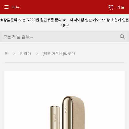
메뉴
카트
★상담클릭! 또는 5,000원 할인쿠폰 문의!★ 테리아랑 일반 아이코스랑 호환이 안됩
니다!
›
›
홈
테리아
[테리아전용]일루마