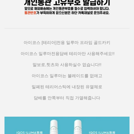
아이코스 [테리아]전용 일루마 프라임 골드카키
아이코스 일루마전용담배 테리아만 사용해주세요!!
말보로,힛츠와 사용하실수 없습니다!!
아이코스 일루마는 블레이드를 없애고
밀폐된 테리어스틱에 내장된 유열체로
담배를 안쪽부터 직접 가열해줍니다