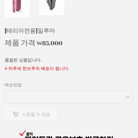
[테리아전용]일루마
제품 가격
₩85,000
₩85,000
품절된 상품입니다.
※ 하루에 한보루씩 배송이 됩니다.
배송방법
사용할 수 없음