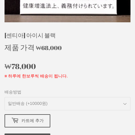
[센티아] 아이시 블랙
제품 가격
₩68,000
₩68,000
₩78,000
₩78,000
※ 하루에 한보루씩 배송이 됩니다.
배송방법
카트에 추가