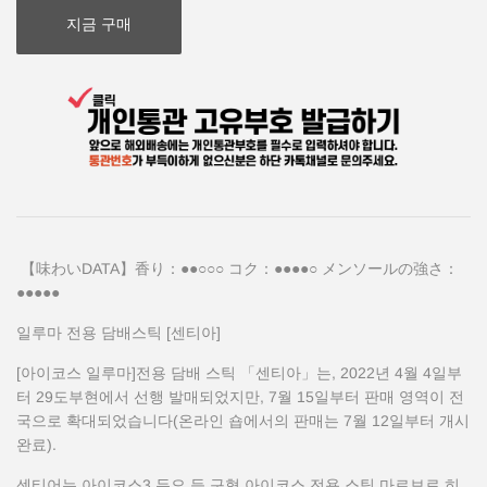
지금 구매
【味わいDATA】香り：●●○○○ コク：●●●●○ メンソールの強さ：
●●●●●
일루마 전용 담배스틱 [센티아]
[아이코스 일루마]전용 담배 스틱 「센티아」는, 2022년 4월 4일부
터 29도부현에서 선행 발매되었지만, 7월 15일부터 판매 영역이 전
국으로 확대되었습니다(온라인 숍에서의 판매는 7월 12일부터 개시
완료).
센티어는 아이코스3 듀오 등 구형 아이코스 전용 스틱 마르보로 히